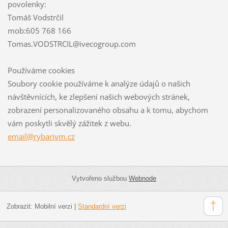
povolenky:
Tomáš Vodstrčil
mob:605 768 166
Tomas.VODSTRCIL@ivecogroup.com
Používáme cookies
Soubory cookie používáme k analýze údajů o našich
návštěvnících, ke zlepšení našich webových stránek,
zobrazení personalizovaného obsahu a k tomu, abychom
vám poskytli skvělý zážitek z webu.
email@rybarivm.cz
Vytvořeno službou
Webnode
Zobrazit:
Mobilní verzi
|
Standardní verzi