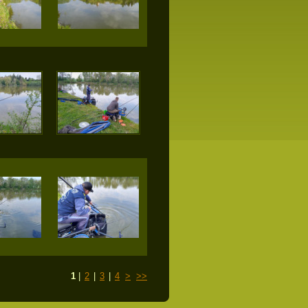
1
|
2
|
3
|
4
>
>>