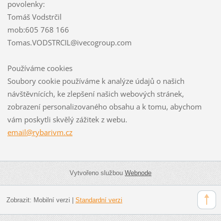
povolenky:
Tomáš Vodstrčil
mob:605 768 166
Tomas.VODSTRCIL@ivecogroup.com
Používáme cookies
Soubory cookie používáme k analýze údajů o našich
návštěvnících, ke zlepšení našich webových stránek,
zobrazení personalizovaného obsahu a k tomu, abychom
vám poskytli skvělý zážitek z webu.
email@rybarivm.cz
Vytvořeno službou
Webnode
Zobrazit:
Mobilní verzi
|
Standardní verzi