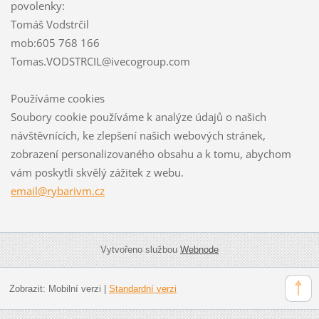
povolenky:
Tomáš Vodstrčil
mob:605 768 166
Tomas.VODSTRCIL@ivecogroup.com
Používáme cookies
Soubory cookie používáme k analýze údajů o našich
návštěvnících, ke zlepšení našich webových stránek,
zobrazení personalizovaného obsahu a k tomu, abychom
vám poskytli skvělý zážitek z webu.
email@rybarivm.cz
Vytvořeno službou
Webnode
Zobrazit:
Mobilní verzi
|
Standardní verzi