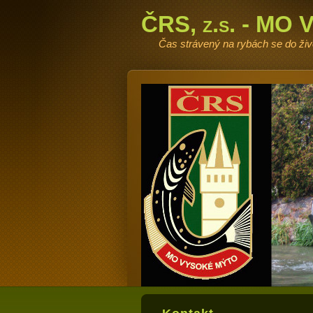
ČRS, z.s. - MO 
Čas strávený na rybách se do ži