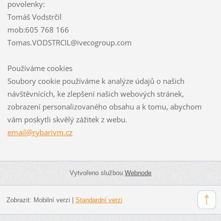
povolenky:
Tomáš Vodstrčil
mob:605 768 166
Tomas.VODSTRCIL@ivecogroup.com
Používáme cookies
Soubory cookie používáme k analýze údajů o našich
návštěvnících, ke zlepšení našich webových stránek,
zobrazení personalizovaného obsahu a k tomu, abychom
vám poskytli skvělý zážitek z webu.
email@rybarivm.cz
Vytvořeno službou
Webnode
Zobrazit:
Mobilní verzi
|
Standardní verzi