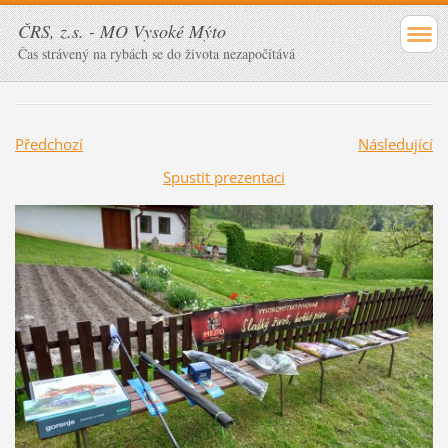
ČRS, z.s. - MO Vysoké Mýto
Čas strávený na rybách se do života nezapočítává
Předchozí
Následující
Spustit prezentaci